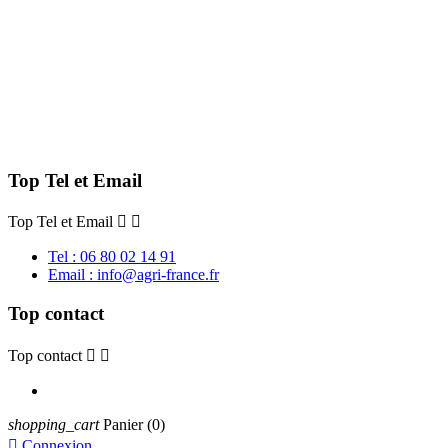
Top Tel et Email
Top Tel et Email


Tel : 06 80 02 14 91
Email : info@agri-france.fr
Top contact
Top contact


shopping_cart
Panier
(0)

Connexion