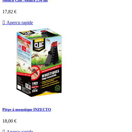
Mouch’Clac Natura 250 ml
Prix
17,82 €

Aperçu rapide
Piège à moustique INZECTO
Prix
18,00 €

Aperçu rapide