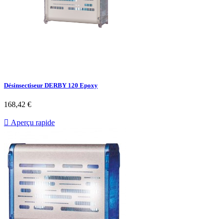
Désinsectiseur DERBY 120 Epoxy
Prix
168,42 €

Aperçu rapide