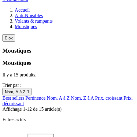
Accueil
Anti-Nuisibles
Volants & rampants
Moustiques

ok
Moustiques
Moustiques
Il y a 15 produits.
Trier par :
Nom, A à Z

Best sellers
Pertinence
Nom, A à Z
Nom, Z à A
Prix, croissant
Prix,
décroissant
Affichage 1-12 de 15 article(s)
Filtres actifs