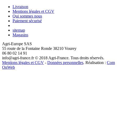
Livraison
Mentions légales et CGV
Qui sommes nous
Paiement sécurisé
sitemap
Magasins
Agri-Europe SAS
55 route de la Fontaine Ronde 38210 Vourey
06 80 02 14 91
info@agri-france.fr
© 2018 Agri-France. Tous droits réservés.
Mentions légales et CGV
-
Données personnelles
. Réalisation :
Com
OnWeb