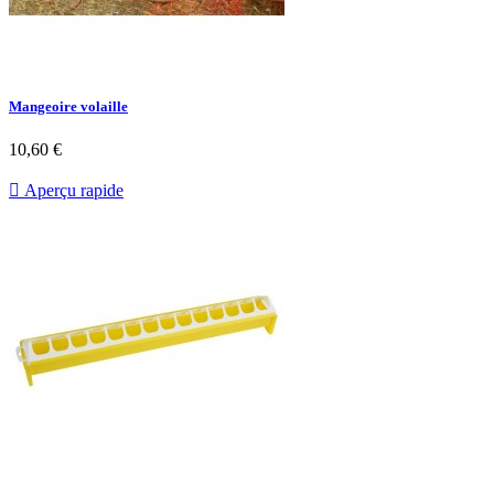
Mangeoire volaille
Prix
10,60 €

Aperçu rapide