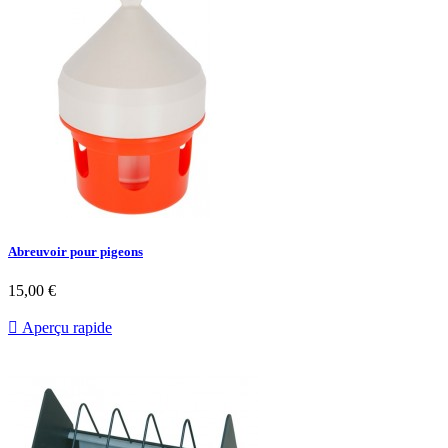
Abreuvoir pour pigeons
Prix
15,00 €

Aperçu rapide