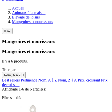
Accueil
Animaux à la maison
Elevage de loisirs
Mangeoires et nourisseurs

ok
Mangeoires et nourisseurs
Mangeoires et nourisseurs
Il y a 6 produits.
Trier par :
Nom, A à Z

Best sellers
Pertinence
Nom, A à Z
Nom, Z à A
Prix, croissant
Prix,
décroissant
Affichage 1-6 de 6 article(s)
Filtres actifs