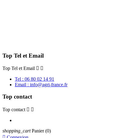
Top Tel et Email
Top Tel et Email


Tel : 06 80 02 14 91
Email : info@agri-france.fr
Top contact
Top contact


shopping_cart
Panier
(0)

Connexion