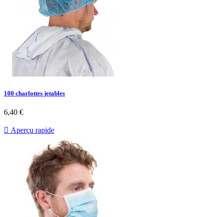
100 charlottes jetables
Prix
6,40 €

Aperçu rapide