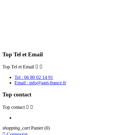
Top Tel et Email
Top Tel et Email


Tel : 06 80 02 14 91
Email : info@agri-france.fr
Top contact
Top contact


shopping_cart
Panier
(0)

Connexion