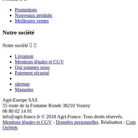
Promotions
Nouveaux produits
Meilleures ventes
Notre société
Notre société


Livraison
Mentions légales et CGV
Qui sommes nous
Paiement sécurisé
sitemap
Magasins
Agri-Europe SAS
55 route de la Fontaine Ronde 38210 Vourey
06 80 02 14 91
info@agri-france.fr
© 2018 Agri-France. Tous droits réservés.
Mentions légales et CGV
-
Données personnelles
. Réalisation :
Com
OnWeb