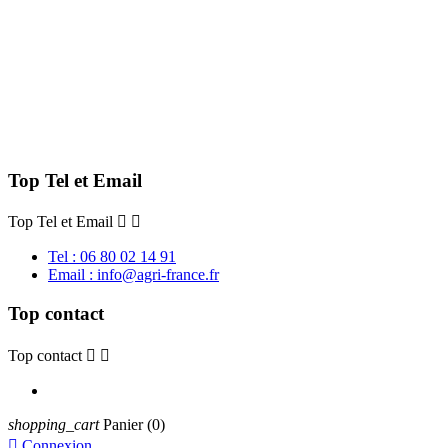
Top Tel et Email
Top Tel et Email


Tel : 06 80 02 14 91
Email : info@agri-france.fr
Top contact
Top contact


shopping_cart
Panier
(0)

Connexion